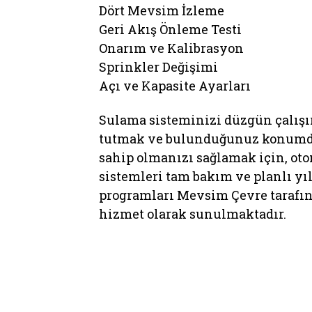
Dört Mevsim İzleme
Geri Akış Önleme Testi
Onarım ve Kalibrasyon
Sprinkler Değişimi
Açı ve Kapasite Ayarları
Sulama sisteminizi düzgün çalış
tutmak ve bulunduğunuz konumda
sahip olmanızı sağlamak için, ot
sistemleri tam bakım ve planlı yı
programları Mevsim Çevre tarafın
hizmet olarak sunulmaktadır.