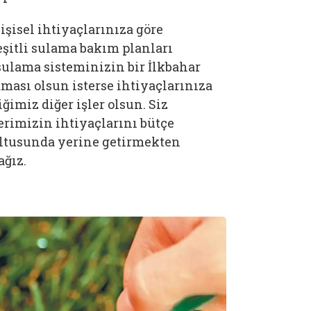
şisel ihtiyaçlarınıza göre
şitli sulama bakım planları
 sulama sisteminizin bir İlkbahar
ması olsun isterse ihtiyaçlarınıza
ğimiz diğer işler olsun. Siz
erimizin ihtiyaçlarını bütçe
ltusunda yerine getirmekten
ğız.