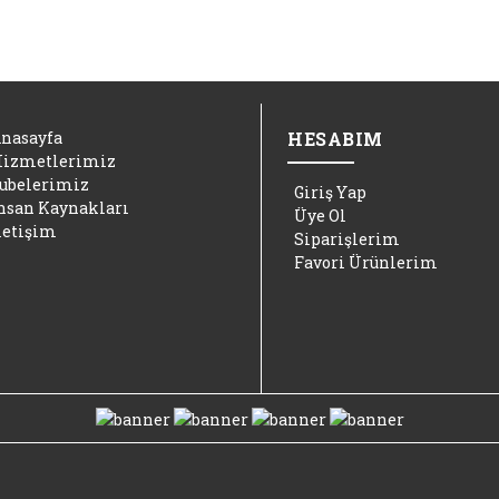
nasayfa
HESABIM
izmetlerimiz
ubelerimiz
Giriş Yap
nsan Kaynakları
Üye Ol
letişim
Siparişlerim
Favori Ürünlerim