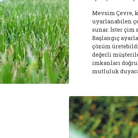
Mevsim Çevre, ki
uyarlanabilen çe
sunar. İster çim
Başlangıç ayarla
çözüm üretebildi
değerli müşteril
imkanları doğru
mutluluk duyaca