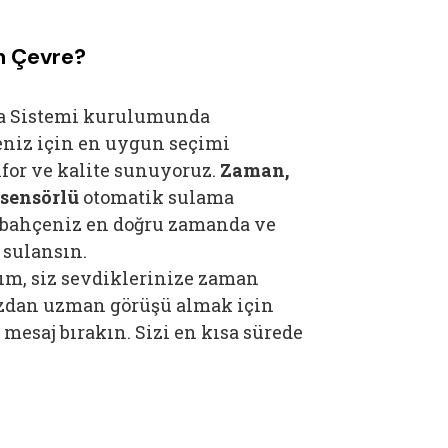
 Çevre?
a Sistemi kurulumunda
eniz için en uygun seçimi
for ve kalite sunuyoruz.
Zaman,
sensörlü
otomatik sulama
 bahçeniz en doğru zamanda ve
 sulansın.
lım, siz sevdiklerinize zaman
zdan uzman görüşü almak için
 mesaj bırakın. Sizi en kısa sürede