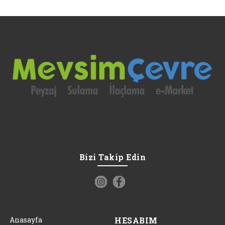
Bizi Takip Edin
Anasayfa
HESABIM