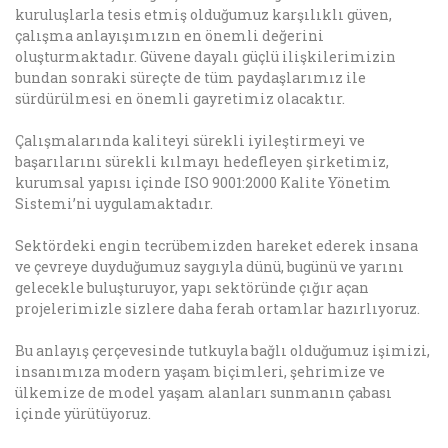
kuruluşlarla tesis etmiş olduğumuz karşılıklı güven,
çalışma anlayışımızın en önemli değerini
oluşturmaktadır. Güvene dayalı güçlü ilişkilerimizin
bundan sonraki süreçte de tüm paydaşlarımız ile
sürdürülmesi en önemli gayretimiz olacaktır.
Çalışmalarında kaliteyi sürekli iyileştirmeyi ve
başarılarını sürekli kılmayı hedefleyen şirketimiz,
kurumsal yapısı içinde ISO 9001:2000 Kalite Yönetim
Sistemi’ni uygulamaktadır.
Sektördeki engin tecrübemizden hareket ederek insana
ve çevreye duyduğumuz saygıyla dünü, bugünü ve yarını
gelecekle buluşturuyor, yapı sektöründe çığır açan
projelerimizle sizlere daha ferah ortamlar hazırlıyoruz.
Bu anlayış çerçevesinde tutkuyla bağlı olduğumuz işimizi,
insanımıza modern yaşam biçimleri, şehrimize ve
ülkemize de model yaşam alanları sunmanın çabası
içinde yürütüyoruz.