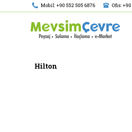
Mobil: +90 552 505 6876
Ofis: +90
Hilton