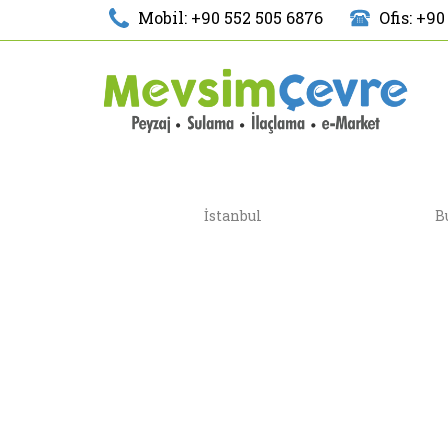
Mobil: +90 552 505 6876
Ofis: +90
İstanbul
B